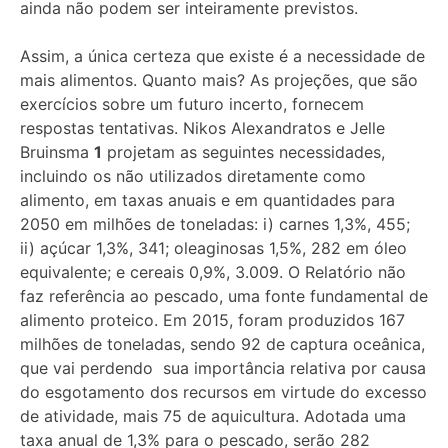
ainda não podem ser inteiramente previstos.
Assim, a única certeza que existe é a necessidade de
mais alimentos. Quanto mais? As projeções, que são
exercícios sobre um futuro incerto, fornecem
respostas tentativas. Nikos Alexandratos e Jelle
Bruinsma
1
projetam as seguintes necessidades,
incluindo os não utilizados diretamente como
alimento, em taxas anuais e em quantidades para
2050 em milhões de toneladas: i) carnes 1,3%, 455;
ii) açúcar 1,3%, 341; oleaginosas 1,5%, 282 em óleo
equivalente; e cereais 0,9%, 3.009. O Relatório não
faz referência ao pescado, uma fonte fundamental de
alimento proteico. Em 2015, foram produzidos 167
milhões de toneladas, sendo 92 de captura oceânica,
que vai perdendo sua importância relativa por causa
do esgotamento dos recursos em virtude do excesso
de atividade, mais 75 de aquicultura. Adotada uma
taxa anual de 1,3% para o pescado, serão 282