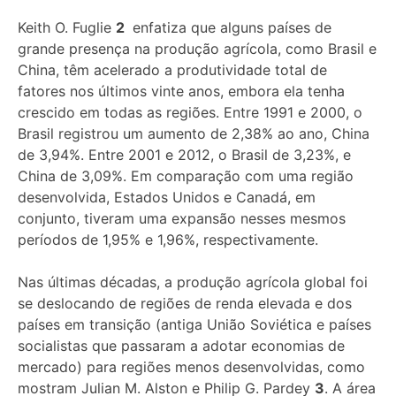
Keith O. Fuglie
2
enfatiza que alguns países de
grande presença na produção agrícola, como Brasil e
China, têm acelerado a produtividade total de
fatores nos últimos vinte anos, embora ela tenha
crescido em todas as regiões. Entre 1991 e 2000, o
Brasil registrou um aumento de 2,38% ao ano, China
de 3,94%. Entre 2001 e 2012, o Brasil de 3,23%, e
China de 3,09%. Em comparação com uma região
desenvolvida, Estados Unidos e Canadá, em
conjunto, tiveram uma expansão nesses mesmos
períodos de 1,95% e 1,96%, respectivamente.
Nas últimas décadas, a produção agrícola global foi
se deslocando de regiões de renda elevada e dos
países em transição (antiga União Soviética e países
socialistas que passaram a adotar economias de
mercado) para regiões menos desenvolvidas, como
mostram Julian M. Alston e Philip G. Pardey
3
. A área