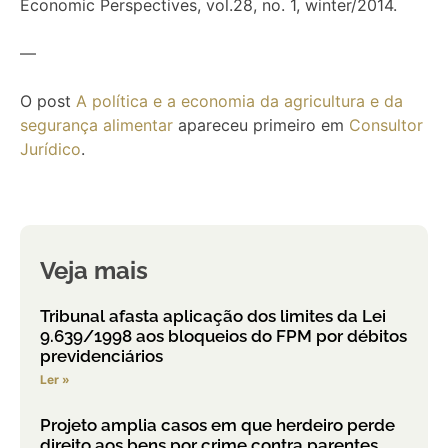
Economic Perspectives, vol.28, no. 1, winter/2014.
—
O post
A política e a economia da agricultura e da
segurança alimentar
apareceu primeiro em
Consultor
Jurídico
.
Veja mais
Tribunal afasta aplicação dos limites da Lei
9.639/1998 aos bloqueios do FPM por débitos
previdenciários
Ler »
Projeto amplia casos em que herdeiro perde
direito aos bens por crime contra parentes