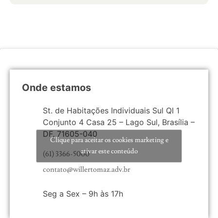
Onde estamos
St. de Habitações Individuais Sul QI 1
Conjunto 4 Casa 25 – Lago Sul, Brasília –
DF, 71605-040
Clique para aceitar os cookies marketing e
ativar este conteúdo
(61) 3366-5000
contato@willertomaz.adv.br
Seg a Sex – 9h às 17h