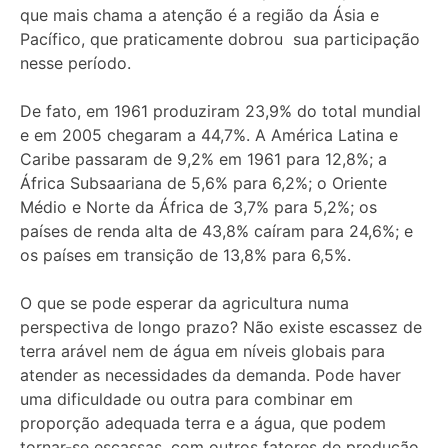
que mais chama a atenção é a região da Ásia e
Pacífico, que praticamente dobrou sua participação
nesse período.
De fato, em 1961 produziram 23,9% do total mundial
e em 2005 chegaram a 44,7%. A América Latina e
Caribe passaram de 9,2% em 1961 para 12,8%; a
África Subsaariana de 5,6% para 6,2%; o Oriente
Médio e Norte da África de 3,7% para 5,2%; os
países de renda alta de 43,8% caíram para 24,6%; e
os países em transição de 13,8% para 6,5%.
O que se pode esperar da agricultura numa
perspectiva de longo prazo? Não existe escassez de
terra arável nem de água em níveis globais para
atender as necessidades da demanda. Pode haver
uma dificuldade ou outra para combinar em
proporção adequada terra e a água, que podem
tornar-se escassas, com outros fatores de produção