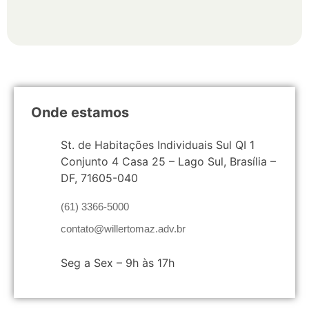
Onde estamos
St. de Habitações Individuais Sul QI 1
Conjunto 4 Casa 25 – Lago Sul, Brasília –
DF, 71605-040
(61) 3366-5000
contato@willertomaz.adv.br
Seg a Sex – 9h às 17h