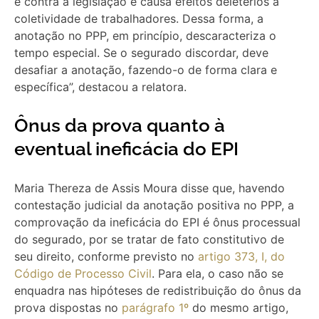
é contra a legislação e causa efeitos deletérios à
coletividade de trabalhadores. Dessa forma, a
anotação no PPP, em princípio, descaracteriza o
tempo especial. Se o segurado discordar, deve
desafiar a anotação, fazendo-o de forma clara e
específica”, destacou a relatora.
Ônus da prova quanto à
eventual ineficácia do EPI
Maria Thereza de Assis Moura disse que, havendo
contestação judicial da anotação positiva no PPP, a
comprovação da ineficácia do EPI é ônus processual
do segurado, por se tratar de fato constitutivo de
seu direito, conforme previsto no
artigo 373, I, do
Código de Processo Civil
. Para ela, o caso não se
enquadra nas hipóteses de redistribuição do ônus da
prova dispostas no
parágrafo 1º
do mesmo artigo,