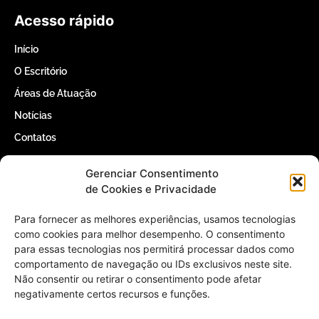
Acesso rápido
Início
O Escritório
Áreas de Atuação
Notícias
Contatos
Gerenciar Consentimento
Contatos
de Cookies e Privacidade
(61) 3366-5000
Para fornecer as melhores experiências, usamos tecnologias
como cookies para melhor desempenho. O consentimento
para essas tecnologias nos permitirá processar dados como
contato@willertomaz.adv.br
comportamento de navegação ou IDs exclusivos neste site.
Não consentir ou retirar o consentimento pode afetar
QI 1 Conjunto 4 Casa 25 – Lago Sul,
negativamente certos recursos e funções.
Brasília – DF, 71605-040