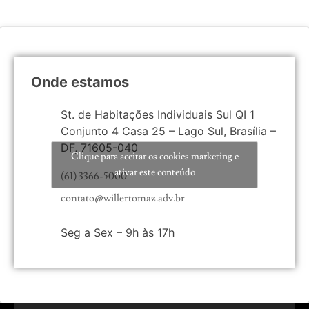
Onde estamos
St. de Habitações Individuais Sul QI 1
Conjunto 4 Casa 25 – Lago Sul, Brasília –
DF, 71605-040
Clique para aceitar os cookies marketing e
ativar este conteúdo
(61) 3366-5000
contato@willertomaz.adv.br
Seg a Sex – 9h às 17h