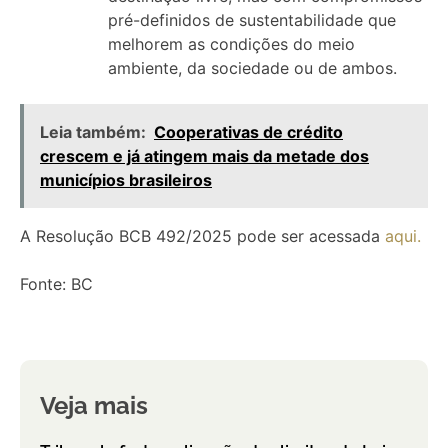
pré-definidos de sustentabilidade que
melhorem as condições do meio
ambiente, da sociedade ou de ambos.
Leia também:
Cooperativas de crédito
crescem e já atingem mais da metade dos
municípios brasileiros
A Resolução BCB 492/2025 pode ser acessada
aqui.
Fonte: BC
Veja mais