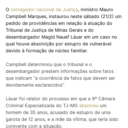
O
corregedor nacional de Justiça
, ministro Mauro
Campbell Marques, instaurou neste sábado (21/2) um
pedido de providências em relação à atuação do
Tribunal de Justiça de Minas Gerais e do
desembargador Magid Nauef Láuar em um caso no
qual houve absolvição por estupro de vulnerável
devido à formação de núcleo familiar.
Campbell determinou que o tribunal e o
desembargador prestem informações sobre fatos
que indicam “a ocorrência de fatos que devem ser
devidamente esclarecidos”.
Láuar foi relator do processo em que a 9ª Câmara
Criminal Especializada do TJ-MG
absolveu
um
homem de 35 anos, acusado de estupro de uma
garota de 12 anos, e a mãe da vítima, que teria sido
conivente com a situação.