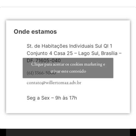
Onde estamos
St. de Habitações Individuais Sul QI 1
Conjunto 4 Casa 25 – Lago Sul, Brasília –
DF, 71605-040
Clique para aceitar os cookies marketing e
ativar este conteúdo
(61) 3366-5000
contato@willertomaz.adv.br
Seg a Sex – 9h às 17h