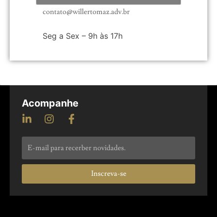
contato@willertomaz.adv.br
Seg a Sex – 9h às 17h
Acompanhe
Inscreva-se