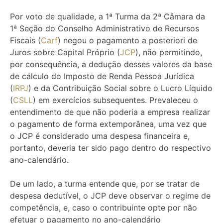
Por voto de qualidade, a 1ª Turma da 2ª Câmara da
1ª Seção do Conselho Administrativo de Recursos
Fiscais (
Carf
) negou o pagamento a posteriori de
Juros sobre Capital Próprio (
JCP
), não permitindo,
por consequência, a dedução desses valores da base
de cálculo do Imposto de Renda Pessoa Jurídica
(
IRPJ
) e da Contribuição Social sobre o Lucro Líquido
(
CSLL
) em exercícios subsequentes. Prevaleceu o
entendimento de que não poderia a empresa realizar
o pagamento de forma extemporânea, uma vez que
o JCP é considerado uma despesa financeira e,
portanto, deveria ter sido pago dentro do respectivo
ano-calendário.
De um lado, a turma entende que, por se tratar de
despesa dedutível, o JCP deve observar o regime de
competência, e, caso o contribuinte opte por não
efetuar o pagamento no ano-calendário