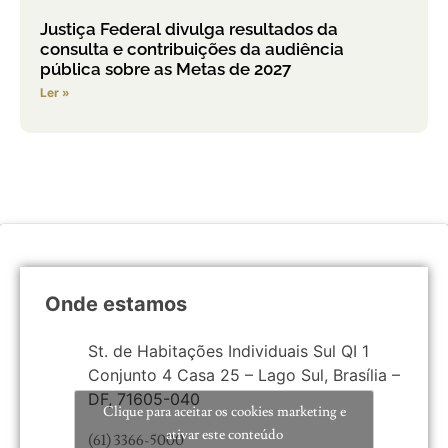
Justiça Federal divulga resultados da
consulta e contribuições da audiência
pública sobre as Metas de 2027
Ler »
Onde estamos
St. de Habitações Individuais Sul QI 1
Conjunto 4 Casa 25 – Lago Sul, Brasília –
DF, 71605-040
Clique para aceitar os cookies marketing e
ativar este conteúdo
(61) 3366-5000