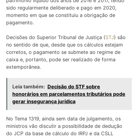
patrimônio líquido dos anos de 2016 e 2017, tendo
sido regularmente deliberado e pago em 2020,
momento em que se constituiu a obrigação de
pagamento.
Decisões do Superior Tribunal de Justiça (
STJ
) são
no sentido de que, desde que os cálculos estejam
corretos, o pagamento se submete ao regime de
caixa e, portanto, pode ser realizado de forma
extemporânea.
Leia também:
Decisão do STF sobre
honorários em parcelamentos tributários pode
gerar insegurança jurídica
No Tema 1319, ainda sem data de julgamento, os
ministros vão discutir a possibilidade de dedução
do JCP da base de cálculo do IRPJ e da CSLL