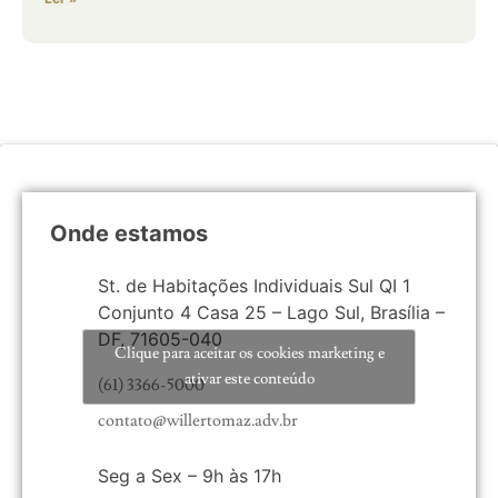
Onde estamos
St. de Habitações Individuais Sul QI 1
Conjunto 4 Casa 25 – Lago Sul, Brasília –
DF, 71605-040
Clique para aceitar os cookies marketing e
ativar este conteúdo
(61) 3366-5000
contato@willertomaz.adv.br
Seg a Sex – 9h às 17h