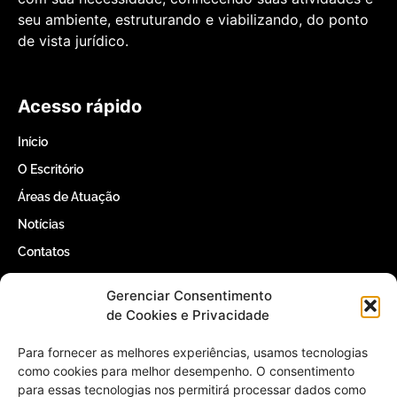
seu ambiente, estruturando e viabilizando, do ponto
de vista jurídico.
Acesso rápido
Início
O Escritório
Áreas de Atuação
Notícias
Contatos
Gerenciar Consentimento
Contatos
de Cookies e Privacidade
(61) 3366-5000
Para fornecer as melhores experiências, usamos tecnologias
como cookies para melhor desempenho. O consentimento
para essas tecnologias nos permitirá processar dados como
contato@willertomaz.adv.br