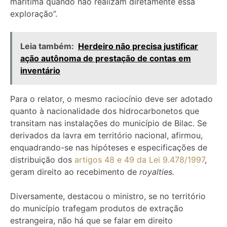
marítima quando não realizam diretamente essa
exploração”.
Leia também:
Herdeiro não precisa justificar
ação autônoma de prestação de contas em
inventário
Para o relator, o mesmo raciocínio deve ser adotado
quanto à nacionalidade dos hidrocarbonetos que
transitam nas instalações do município de Bilac. Se
derivados da lavra em território nacional, afirmou,
enquadrando-se nas hipóteses e especificações de
distribuição dos
artigos 48 e 49 da Lei 9.478/1997
,
geram direito ao recebimento de
royalties.
Diversamente, destacou o ministro, se no território
do município trafegam produtos de extração
estrangeira, não há que se falar em direito