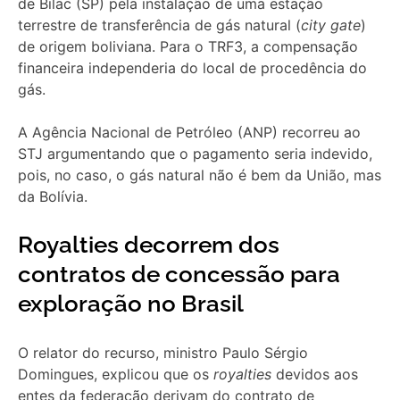
de Bilac (SP) pela instalação de uma estação
terrestre de transferência de gás natural (
city gate
)
de origem boliviana. Para o TRF3, a compensação
financeira independeria do local de procedência do
gás.
A Agência Nacional de Petróleo (ANP) recorreu ao
STJ argumentando que o pagamento seria indevido,
pois, no caso, o gás natural não é bem da União, mas
da Bolívia.
Royalties decorrem dos
contratos de concessão para
exploração no Brasil
O relator do recurso, ministro Paulo Sérgio
Domingues, explicou que os
royalties
devidos aos
entes da federação derivam do contrato de