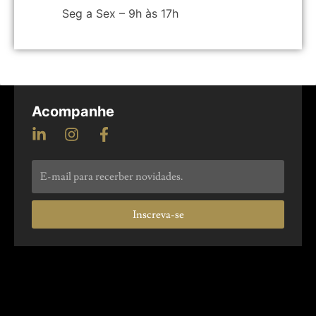
Seg a Sex – 9h às 17h
Acompanhe
Inscreva-se