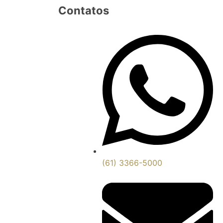
Contatos
(61) 3366-5000