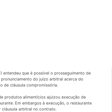
TJ) entendeu que é possível o prosseguimento de
ronunciamento do juízo arbitral acerca do
ão de cláusula compromissória.
e produtos alimentícios ajuizou execução de
aurante. Em embargos à execução, o restaurante
 cláusula arbitral no contrato.