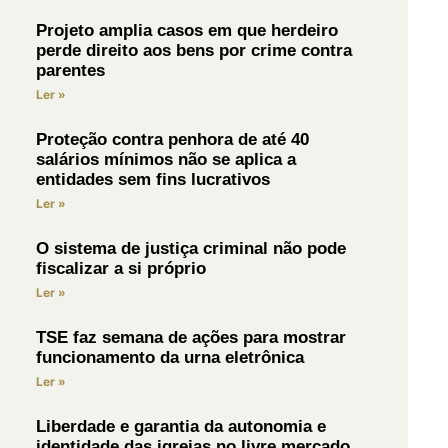
Projeto amplia casos em que herdeiro
perde direito aos bens por crime contra
parentes
Ler »
Proteção contra penhora de até 40
salários mínimos não se aplica a
entidades sem fins lucrativos
Ler »
O sistema de justiça criminal não pode
fiscalizar a si próprio
Ler »
TSE faz semana de ações para mostrar
funcionamento da urna eletrônica
Ler »
Liberdade e garantia da autonomia e
identidade das igrejas no livre mercado