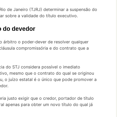
Rio de Janeiro (TJRJ) determinar a suspensão do
ar sobre a validade do título executivo.
o do devedor
do árbitro o poder-dever de resolver qualquer
a cláusula compromissória e do contrato que a
ncia do STJ considera possível o imediato
ivo, mesmo que o contrato do qual se originou
, o juízo estatal é o único que pode promover a
dor.
ia justo exigir que o credor, portador de título
ral apenas para obter um novo título do qual já