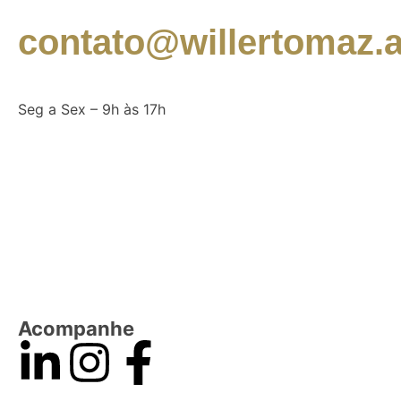
contato@willertomaz.a
Seg a Sex – 9h às 17h
Acompanhe