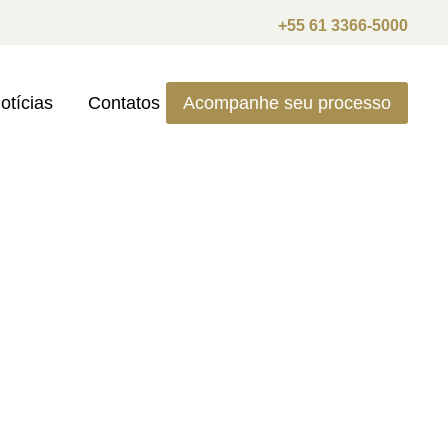
+55 61 3366-5000
otícias
Contatos
Acompanhe seu processo