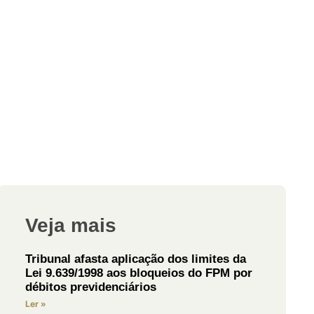
Veja mais
Tribunal afasta aplicação dos limites da
Lei 9.639/1998 aos bloqueios do FPM por
débitos previdenciários
Ler »