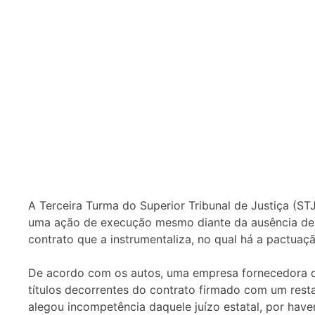
A Terceira Turma do Superior Tribunal de Justiça (S
uma ação de execução mesmo diante da ausência de p
contrato que a instrumentaliza, no qual há a pactuaç
De acordo com os autos, uma empresa fornecedora d
títulos decorrentes do contrato firmado com um rest
alegou
incompetência
daquele juízo estatal, por haver