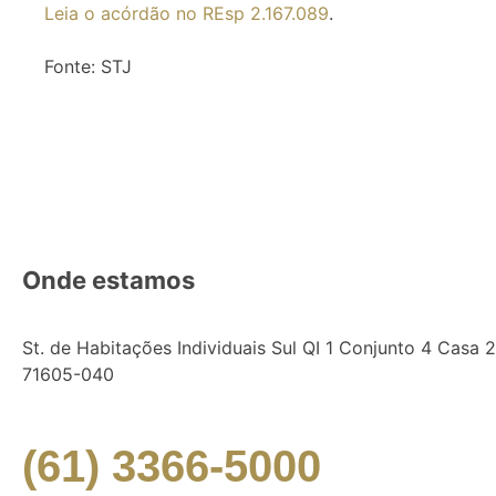
Leia o acórdão no REsp 2.167.089
.
Fonte: STJ
Onde estamos
St. de Habitações Individuais Sul QI 1 Conjunto 4 Casa 25
71605-040
(61) 3366-5000