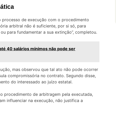
ática
 do processo de execução com o procedimento
ria arbitral não é suficiente, por si só, para
ou para fundamentar a sua extinção”, completou.
até 40 salários mínimos não pode ser
cução, mas observou que tal ato não pode ocorrer
sula compromissória no contrato. Segundo disse,
nto do interessado ao juízo estatal.
 do procedimento de arbitragem pela executada,
am influenciar na execução, não justifica a