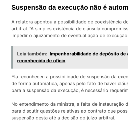
Suspensão da execução não é autom
A relatora apontou a possibilidade de coexistência
arbitral. “A simples existência de cláusula compromissó
impedir o ajuizamento de eventual ação de execução 
Leia também:
Impenhorabilidade de depósito de 
reconhecida de ofício
Ela reconheceu a possibilidade de suspensão da exe
de forma automática, apenas pelo fato de haver cláu
para a suspensão da execução, é necessário requerime
No entendimento da ministra, a falta de instauração
para discutir questões relativas ao contrato que poss
suspensão desta até a decisão do juízo arbitral.