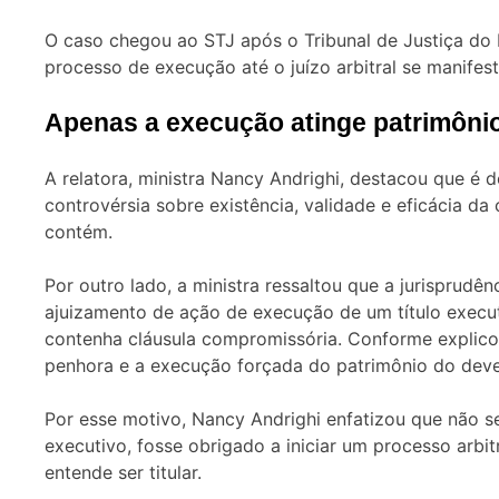
O caso chegou ao STJ após o Tribunal de Justiça do 
processo de execução até o juízo arbitral se manifest
Apenas a execução atinge patrimôni
A relatora, ministra Nancy Andrighi, destacou que é 
controvérsia sobre existência, validade e eficácia d
contém.
Por outro lado, a ministra ressaltou que a jurisprudê
ajuizamento de ação de execução de um título execut
contenha cláusula compromissória. Conforme explicou
penhora e a execução forçada do patrimônio do deve
Por esse motivo, Nancy Andrighi enfatizou que não ser
executivo, fosse obrigado a iniciar um processo arbit
entende ser titular.