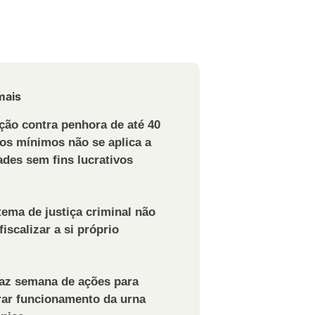
mais
ção contra penhora de até 40
ios mínimos não se aplica a
ades sem fins lucrativos
tema de justiça criminal não
fiscalizar a si próprio
az semana de ações para
ar funcionamento da urna