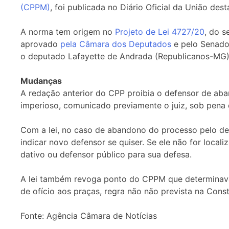
(CPPM)
, foi publicada no Diário Oficial da União dest
A norma tem origem no
Projeto de Lei 4727/20
, do 
aprovado
pela Câmara dos Deputados
e pelo Senado
o deputado Lafayette de Andrada (Republicanos-MG)
Mudanças
A redação anterior do CPP proibia o defensor de ab
imperioso, comunicado previamente o juiz, sob pena 
Com a lei, no caso de abandono do processo pelo de
indicar novo defensor se quiser. Se ele não for loc
dativo ou defensor público para sua defesa.
A lei também revoga ponto do CPPM que determinav
de ofício aos praças, regra não não prevista na Const
Fonte: Agência Câmara de Notícias