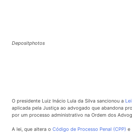
Depositphotos
O presidente Luiz Inácio Lula da Silva sancionou a
Le
aplicada pela Justiça ao advogado que abandona proc
por um processo administrativo na Ordem dos Advoga
A lei, que altera o
Código de Processo Penal (CPP)
e