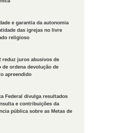
ônica
dade e garantia da autonomia
ntidade das igrejas no livre
do religioso
 reduz juros abusivos de
 de ordena devolução de
lo apreendido
ça Federal divulga resultados
nsulta e contribuições da
ncia pública sobre as Metas de