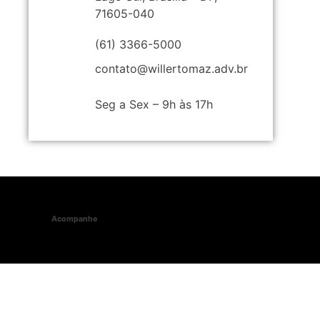
71605-040
(61) 3366-5000
contato@willertomaz.adv.br
Seg a Sex – 9h às 17h
Acompanhe