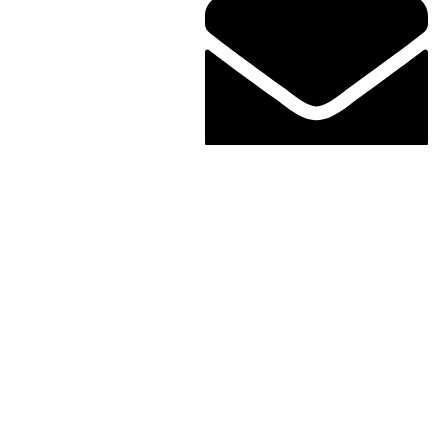
contato@willertomaz.adv.br