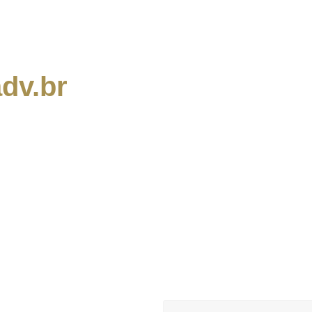
dv.br