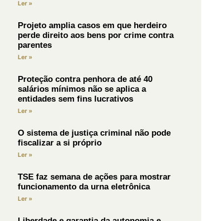
Ler »
Projeto amplia casos em que herdeiro
perde direito aos bens por crime contra
parentes
Ler »
Proteção contra penhora de até 40
salários mínimos não se aplica a
entidades sem fins lucrativos
Ler »
O sistema de justiça criminal não pode
fiscalizar a si próprio
Ler »
TSE faz semana de ações para mostrar
funcionamento da urna eletrônica
Ler »
Liberdade e garantia da autonomia e