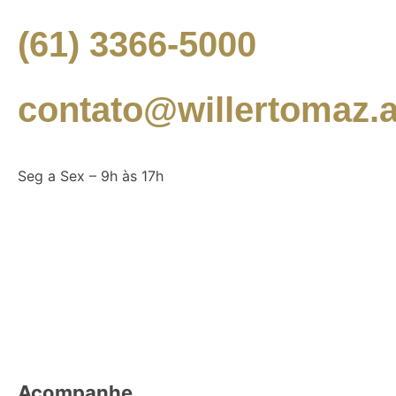
(61) 3366-5000
contato@willertomaz.a
Seg a Sex – 9h às 17h
Acompanhe