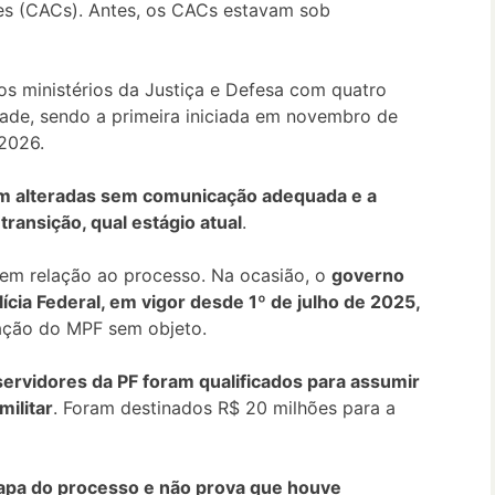
res (CACs). Antes, os CACs estavam sob
s ministérios da Justiça e Defesa com quatro
dade, sendo a primeira iniciada em novembro de
 2026.
m alteradas sem comunicação adequada e a
ansição, qual estágio atual
.
a em relação ao processo. Na ocasião, o
governo
cia Federal, em vigor desde 1º de julho de 2025,
 ação do MPF sem objeto.
ervidores da PF foram qualificados para assumir
ilitar
. Foram destinados R$ 20 milhões para a
apa do processo e não prova que houve