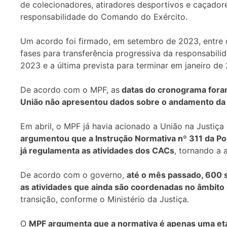
de colecionadores, atiradores desportivos e caçado
responsabilidade do Comando do Exército.
Um acordo foi firmado, em setembro de 2023, entre o
fases para transferência progressiva da responsabili
2023 e a última prevista para terminar em janeiro de
De acordo com o MPF, as
datas do cronograma fora
União não apresentou dados sobre o andamento da tr
Em abril, o MPF já havia acionado a União na Justiç
argumentou que a Instrução Normativa nº 311 da Polí
já regulamenta as atividades dos CACs
, tornando a
De acordo com o governo,
até o mês passado, 600 s
as atividades que ainda são coordenadas no âmbito m
transição, conforme o Ministério da Justiça.
O
MPF argumenta que a normativa é apenas uma et