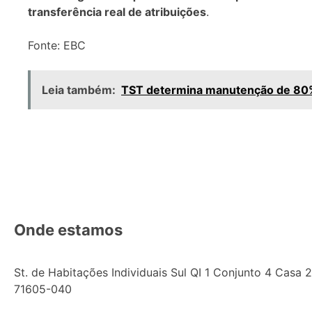
transferência real de atribuições
.
Fonte: EBC
Leia também:
TST determina manutenção de 80% 
Onde estamos
St. de Habitações Individuais Sul QI 1 Conjunto 4 Casa 25
71605-040