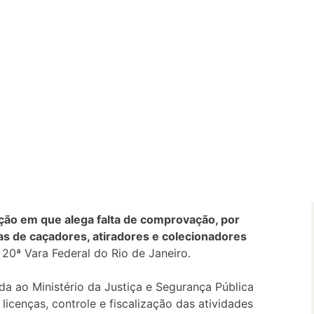
ção em que alega falta de comprovação, por
as de caçadores, atiradores e colecionadores
 20ª Vara Federal do Rio de Janeiro.
lada ao Ministério da Justiça e Segurança Pública
 licenças, controle e fiscalização das atividades