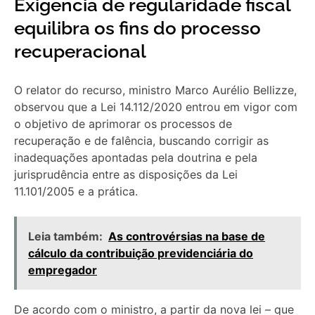
Exigência de regularidade fiscal
equilibra os fins do processo
recuperacional
O relator do recurso, ministro Marco Aurélio Bellizze,
observou que a Lei 14.112/2020 entrou em vigor com
o objetivo de aprimorar os processos de
recuperação e de falência, buscando corrigir as
inadequações apontadas pela doutrina e pela
jurisprudência entre as disposições da Lei
11.101/2005 e a prática.
Leia também:
As controvérsias na base de
cálculo da contribuição previdenciária do
empregador
De acordo com o ministro, a partir da nova lei – que