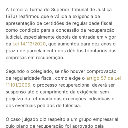
A Terceira Turma do Superior Tribunal de Justiça
(STJ) reafirmou que é válida a exigência de
apresentação de certidões de regularidade fiscal
como condição para a concessão da recuperação
judicial, especialmente depois da entrada em vigor
da
Lei 14.112/2020
, que aumentou para dez anos o
prazo de parcelamento dos débitos tributários das
empresas em recuperação.
Segundo o colegiado, se não houver comprovação
da regularidade fiscal, como exige o
artigo 57 da Lei
11.101/2005
, o processo recuperacional deverá ser
suspenso até o cumprimento da exigência, sem
prejuízo da retomada das execuções individuais e
dos eventuais pedidos de falência.
O caso julgado diz respeito a um grupo empresarial
cujo plano de recuperação foi aprovado pela