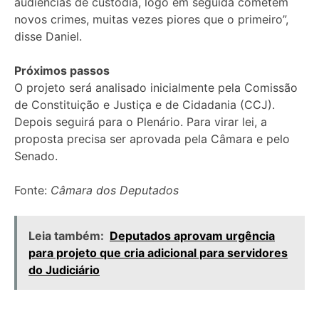
audiências de custódia, logo em seguida cometem
novos crimes, muitas vezes piores que o primeiro”,
disse Daniel.
Próximos passos
O projeto será analisado inicialmente pela Comissão
de Constituição e Justiça e de Cidadania (CCJ).
Depois seguirá para o Plenário. Para virar lei, a
proposta precisa ser aprovada pela Câmara e pelo
Senado.
Fonte:
Câmara dos Deputados
Leia também:
Deputados aprovam urgência
para projeto que cria adicional para servidores
do Judiciário