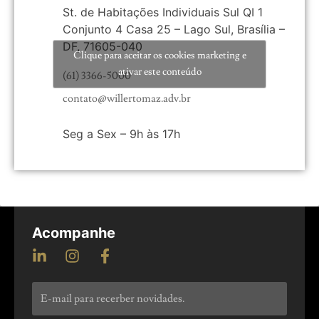
St. de Habitações Individuais Sul QI 1
Conjunto 4 Casa 25 – Lago Sul, Brasília –
DF, 71605-040
Clique para aceitar os cookies marketing e
ativar este conteúdo
(61) 3366-5000
contato@willertomaz.adv.br
Seg a Sex – 9h às 17h
Acompanhe