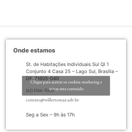
Onde estamos
St. de Habitações Individuais Sul QI 1
Conjunto 4 Casa 25 – Lago Sul, Brasília –
DF, 71605-040
Clique para aceitar os cookies marketing e
ativar este conteúdo
(61) 3366-5000
contato@willertomaz.adv.br
Seg a Sex – 9h às 17h