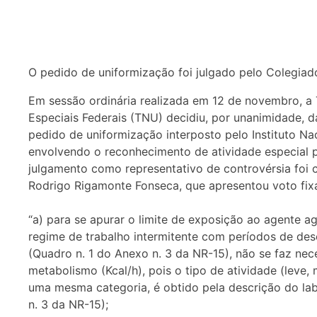
O pedido de uniformização foi julgado pelo Colegia
Em sessão ordinária realizada em 12 de novembro, a
Especiais Federais (TNU) decidiu, por unanimidade, da
pedido de uniformização interposto pelo Instituto Na
envolvendo o reconhecimento de atividade especial p
julgamento como representativo de controvérsia foi co
Rodrigo Rigamonte Fonseca, que apresentou voto fix
“a) para se apurar o limite de exposição ao agente a
regime de trabalho intermitente com períodos de des
(Quadro n. 1 do Anexo n. 3 da NR-15), não se faz nec
metabolismo (Kcal/h), pois o tipo de atividade (lev
uma mesma categoria, é obtido pela descrição do la
n. 3 da NR-15);