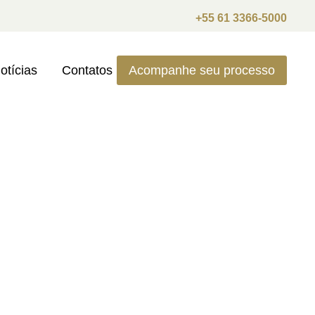
+55 61 3366-5000
otícias
Contatos
Acompanhe seu processo