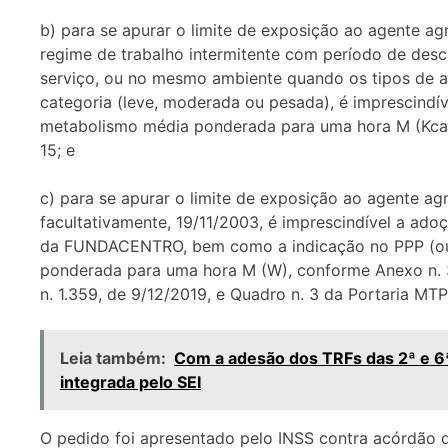
b) para se apurar o limite de exposição ao agente ag
regime de trabalho intermitente com período de desc
serviço, ou no mesmo ambiente quando os tipos de 
categoria (leve, moderada ou pesada), é imprescindí
metabolismo média ponderada para uma hora M (Kcal
15; e
c) para se apurar o limite de exposição ao agente agr
facultativamente, 19/11/2003, é imprescindível a a
da FUNDACENTRO, bem como a indicação no PPP (ou
ponderada para uma hora M (W), conforme Anexo n. 
n. 1.359, de 9/12/2019, e Quadro n. 3 da Portaria MT
Leia também:
Com a adesão dos TRFs das 2ª e 6ª
integrada pelo SEI
O pedido foi apresentado pelo INSS contra acórdão d