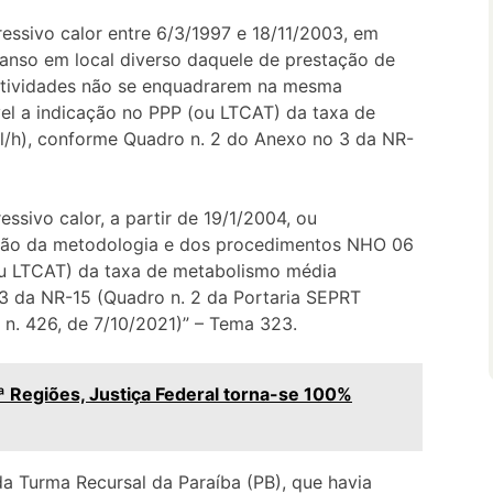
ressivo calor entre 6/3/1997 e 18/11/2003, em
anso em local diverso daquele de prestação de
atividades não se enquadrarem na mesma
vel a indicação no PPP (ou LTCAT) da taxa de
/h), conforme Quadro n. 2 do Anexo no 3 da NR-
essivo calor, a partir de 19/1/2004, ou
doção da metodologia e dos procedimentos NHO 06
 LTCAT) da taxa de metabolismo média
3 da NR-15 (Quadro n. 2 da Portaria SEPRT
P n. 426, de 7/10/2021)” – Tema 323.
 Regiões, Justiça Federal torna-se 100%
a Turma Recursal da Paraíba (PB), que havia