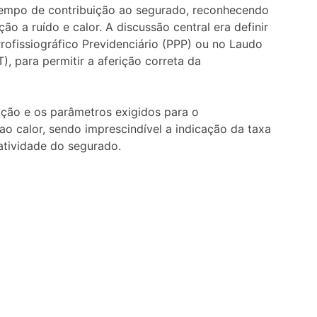
tempo de contribuição ao segurado, reconhecendo
o a ruído e calor. A discussão central era definir
rofissiográfico Previdenciário (PPP) ou no Laudo
, para permitir a aferição correta da
ção e os parâmetros exigidos para o
o calor, sendo imprescindível a indicação da taxa
atividade do segurado.