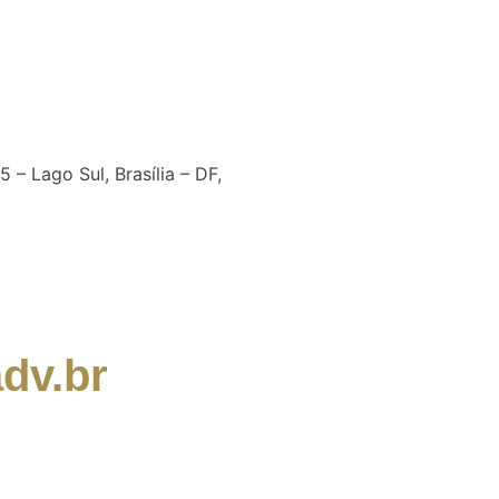
 – Lago Sul, Brasília – DF,
dv.br