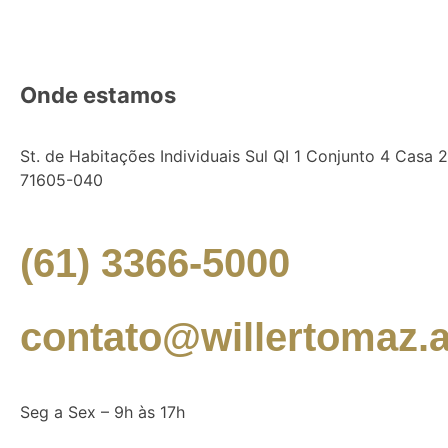
Onde estamos
St. de Habitações Individuais Sul QI 1 Conjunto 4 Casa 25
71605-040
(61) 3366-5000
contato@willertomaz.a
Seg a Sex – 9h às 17h