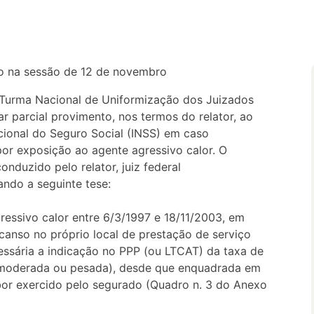
do na sessão de 12 de novembro
 Turma Nacional de Uniformização dos Juizados
r parcial provimento, nos termos do relator, ao
cional do Seguro Social (INSS) em caso
or exposição ao agente agressivo calor. O
nduzido pelo relator, juiz federal
ando a seguinte tese:
gressivo calor entre 6/3/1997 e 18/11/2003, em
canso no próprio local de prestação de serviço
essária a indicação no PPP (ou LTCAT) da taxa de
e, moderada ou pesada), desde que enquadrada em
bor exercido pelo segurado (Quadro n. 3 do Anexo