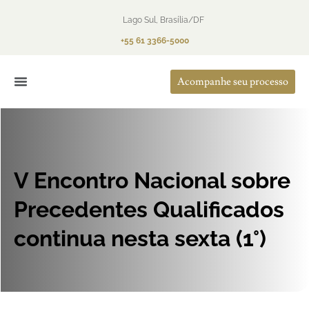
Lago Sul, Brasília/DF
+55 61 3366-5000
Acompanhe seu processo
O Escritório
Áreas de Atuação
V Encontro Nacional sobre
Precedentes Qualificados
continua nesta sexta (1°)