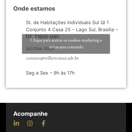
Onde estamos
St. de Habitações Individuais Sul QI 1
Conjunto 4 Casa 25 – Lago Sul, Brasília –
DF, 71605-040
Clique para aceitar os cookies marketing e
ativar este conteúdo
(61) 3366-5000
contato@willertomaz.adv.br
Seg a Sex – 9h às 17h
Acompanhe