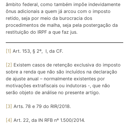
âmbito federal, como também impõe indevidamente
ônus adicionais a quem já arcou com o imposto
retido, seja por meio da burocracia dos
procedimentos de malha, seja pela postergação da
restituição do IRPF a que faz jus.
[1]
Art. 153, § 2º, I, da CF.
[2]
Existem casos de retenção exclusiva do imposto
sobre a renda que não são incluídos na declaração
de ajuste anual – normalmente existentes por
motivações extrafiscais ou indutoras -, que não
serão objeto de análise no presente artigo.
[3]
Arts. 78 e 79 do RIR/2018.
[4]
Art. 22, da IN RFB nº 1.500/2014.