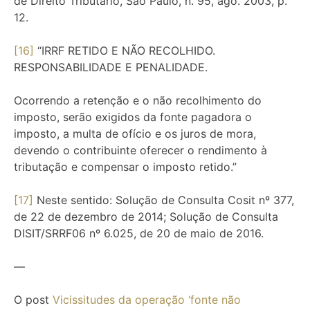
de Direito Tributário, São Paulo, n. 95, ago. 2003, p.
12.
[16]
“IRRF RETIDO E NÃO RECOLHIDO.
RESPONSABILIDADE E PENALIDADE.
Ocorrendo a retenção e o não recolhimento do
imposto, serão exigidos da fonte pagadora o
imposto, a multa de ofício e os juros de mora,
devendo o contribuinte oferecer o rendimento à
tributação e compensar o imposto retido.”
[17]
Neste sentido: Solução de Consulta Cosit nº 377,
de 22 de dezembro de 2014; Solução de Consulta
DISIT/SRRF06 nº 6.025, de 20 de maio de 2016.
—
O post
Vicissitudes da operação ‘fonte não