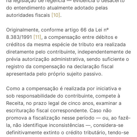
na legislação de regência — evidencia o desacerto
do entendimento atualmente adotado pelas
autoridades fiscais
[10]
.
Originalmente, conforme artigo 66 da Lei nº
8.383/1991
[11]
, a compensação entre débitos e
créditos da mesma espécie de tributo era realizada
diretamente pelo contribuinte, independentemente de
prévia autorização administrativa, sendo suficiente o
registro da compensação na declaração fiscal
apresentada pelo próprio sujeito passivo.
Como a compensação é realizada por iniciativa e
sob responsabilidade do contribuinte, compete à
Receita, no prazo legal de cinco anos, examinar a
escrituração fiscal correspondente. Caso não
promova a fiscalização nesse período — ou, ao fazê-
la, não identifique inconsistências —, considera-se
definitivamente extinto o crédito tributário, tendo-se