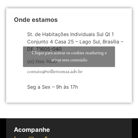
Onde estamos
St. de Habitações Individuais Sul QI 1
Conjunto 4 Casa 25 – Lago Sul, Brasília –
DF, 71605-040
Clique para aceitar os cookies marketing e
ativar este conteúdo
(61) 3366-5000
contato@willertomaz.adv.br
Seg a Sex – 9h às 17h
Acompanhe