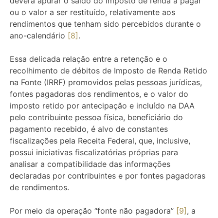
deverá apurar o saldo do imposto de renda a pagar
ou o valor a ser restituído, relativamente aos
rendimentos que tenham sido percebidos durante o
ano-calendário
[8]
.
Essa delicada relação entre a retenção e o
recolhimento de débitos de Imposto de Renda Retido
na Fonte (IRRF) promovidos pelas pessoas jurídicas,
fontes pagadoras dos rendimentos, e o valor do
imposto retido por antecipação e incluído na DAA
pelo contribuinte pessoa física, beneficiário do
pagamento recebido, é alvo de constantes
fiscalizações pela Receita Federal, que, inclusive,
possui iniciativas fiscalizatórias próprias para
analisar a compatibilidade das informações
declaradas por contribuintes e por fontes pagadoras
de rendimentos.
Por meio da operação “fonte não pagadora”
[9]
, a