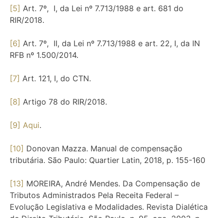
[5]
Art. 7º, I, da Lei nº 7.713/1988 e art. 681 do
RIR/2018.
[6]
Art. 7º, II, da Lei nº 7.713/1988 e art. 22, I, da IN
RFB nº 1.500/2014.
[7]
Art. 121, I, do CTN.
[8]
Artigo 78 do RIR/2018.
[9]
Aqui
.
[10]
Donovan Mazza. Manual de compensação
tributária. São Paulo: Quartier Latin, 2018, p. 155-160
[13]
MOREIRA, André Mendes. Da Compensação de
Tributos Administrados Pela Receita Federal –
Evolução Legislativa e Modalidades. Revista Dialética