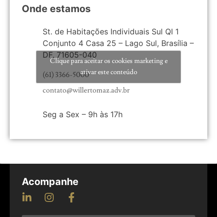
Onde estamos
St. de Habitações Individuais Sul QI 1
Conjunto 4 Casa 25 – Lago Sul, Brasília –
DF, 71605-040
Clique para aceitar os cookies marketing e
ativar este conteúdo
(61) 3366-5000
contato@willertomaz.adv.br
Seg a Sex – 9h às 17h
Acompanhe